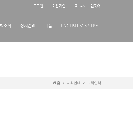
|
|
로그인
회원가입
LANG: 한국어
회소식
성지순례
나눔
ENGLISH MINISTRY
홈
교회안내
교회연혁