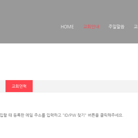
메뉴 건너뛰기
HOME
교회안내
주일말씀
교
교회연혁
할 때 등록한 메일 주소를 입력하고 "ID/PW 찾기" 버튼을 클릭해주세요.