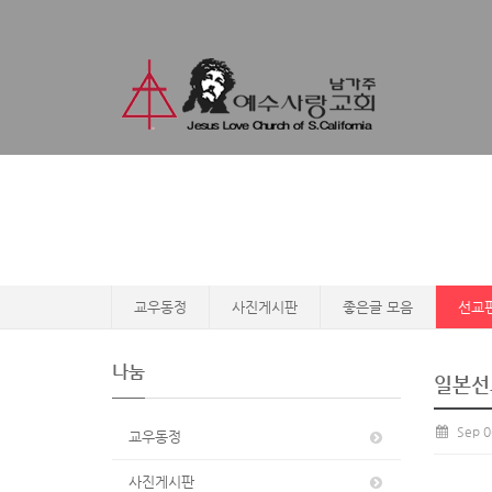
교우동정
사진게시판
좋은글 모음
선교
나눔
일본선
Sep 0
교우동정
사진게시판