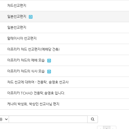
챠드선교편지
일본선교편지
일본선교편지
말레이시아 선교편지
아프리카 챠드 선교편지(예배당 건축)
아프리카 챠드의 예배 모습
아프리카 챠드의 식사 모습
챠드 선교에 대하여 - 전용탁, 송영호 선교사
아프리카 TCHAD 전용탁,송영호 입니다.
케냐의 박성희, 박상민 선교사님 편지