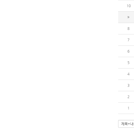
10
8
7
6
5
4
3
2
1