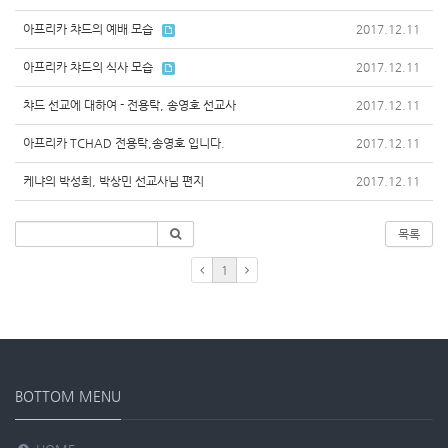
아프리카 챠드의 예배 모습
2017.12.11
아프리카 챠드의 식사 모습
2017.12.11
챠드 선교에 대하여 - 전용탁, 송영호 선교사
2017.12.11
아프리카 TCHAD 전용탁,송영호 입니다.
2017.12.11
케냐의 박성희, 박상민 선교사님 편지
2017.12.11
목록
1
BOTTOM MENU