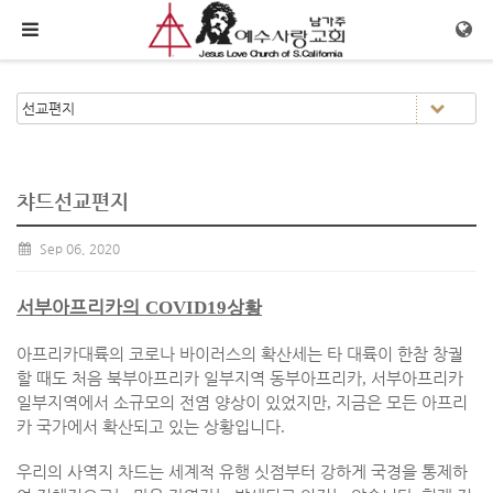
메뉴 건너뛰기
챠드선교편지
Sep 06, 2020
서부아프리카의
상황
COVID19
아프리카대륙의 코로나 바이러스의 확산세는 타 대륙이 한참 창궐
할 때도 처음 북부아프리카 일부지역 동부아프리카
,
서부아프리카
일부지역에서 소규모의 전염 양상이 있었지만
,
지금은 모든 아프리
카 국가에서 확산되고 있는 상황입니다
.
우리의 사역지 차드는 세계적 유행 싯점부터 강하게 국경을 통제하