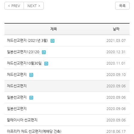
PREV
NEXT
목록
제목
날짜
챠드선교편지 (2021년 3월)
2021.03.07
일본선교편지123120
2020.12.31
챠드선교편지10월30일
2020.11.01
챠드선교편지
2020.09.10
챠드선교편지
2020.09.06
일본선교편지
2020.09.06
일본선교편지
2020.09.06
말레이시아 선교편지
2020.09.06
아프리카 챠드 선교편지(예배당 건축)
2018.06.17