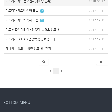
아프리카 챠드 선교편지(예배당 건축)
2018.06.17
아프리카 챠드의 예배 모습
2017.12.11
아프리카 챠드의 식사 모습
2017.12.11
챠드 선교에 대하여 - 전용탁, 송영호 선교사
2017.12.11
아프리카 TCHAD 전용탁,송영호 입니다.
2017.12.11
케냐의 박성희, 박상민 선교사님 편지
2017.12.11
목록
1
BOTTOM MENU