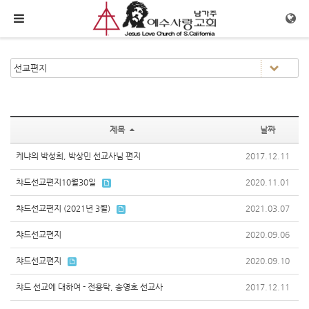
메뉴 건너뛰기
제목
날짜
케냐의 박성희, 박상민 선교사님 편지
2017.12.11
챠드선교편지10월30일
2020.11.01
챠드선교편지 (2021년 3월)
2021.03.07
챠드선교편지
2020.09.06
챠드선교편지
2020.09.10
챠드 선교에 대하여 - 전용탁, 송영호 선교사
2017.12.11