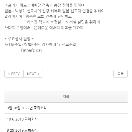
아프리카 차드 : 예배당 건축과 농장 정착을 위하여
일본 : 박성희 선교사의 건강 회복과 일본 선교지 연결을 위하여
말레이시아 : 원주민 교회 건축과 난민학교,
크리스챤 학교에 보건실과 도서실 설립을 위하여
S-마트 주일예배 : 은혜로운 예배의 회복을 위하여
* 주요행사 일정 *
6/16(주일) 창립6주년 감사예배 및 선교주일
Father’s day
.
PREV
NEXT
목록
제목
9얼 18일 2022년 교회소식
10-6-2019 교회소식
9-29-2019 교회소식