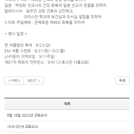
일본 : 박성희 선교사의 건강 회복과 일본 선교지 연결을 위하여
말레이시아 : 원주민 교회 건축과 난민학교,
크리스챤 학교에 보건실과 도서실 설립을 위하여
S-마트 주일예배 : 은혜로운 예배의 회복을 위하여
* 행사 일정 *
한 여름밤의 축제 : 8/23(금)
EM 여름 수련회 : 8/31(토)~9/2(월)
LA카운티 지역모임 : 9/1(주일)
제87차 목회자 컨퍼런스 : 9/9/12(휴스턴 서울교회)
.
PREV
NEXT
목록
제목
9얼 18일 2022년 교회소식
10-6-2019 교회소식