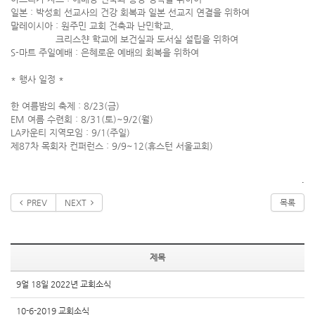
일본 : 박성희 선교사의 건강 회복과 일본 선교지 연결을 위하여
말레이시아 : 원주민 교회 건축과 난민학교,
크리스챤 학교에 보건실과 도서실 설립을 위하여
S-마트 주일예배 : 은혜로운 예배의 회복을 위하여
* 행사 일정 *
한 여름밤의 축제 : 8/23(금)
EM 여름 수련회 : 8/31(토)~9/2(월)
LA카운티 지역모임 : 9/1(주일)
제87차 목회자 컨퍼런스 : 9/9~12(휴스턴 서울교회)
.
PREV
NEXT
목록
제목
9얼 18일 2022년 교회소식
10-6-2019 교회소식