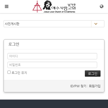
메뉴 건너뛰기
로그인
로그인 유지
ID/PW 찾기
|
회원가입