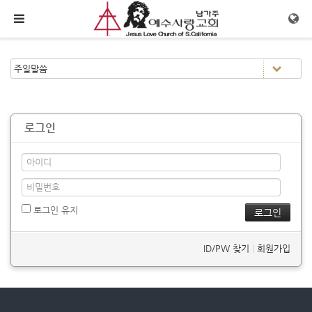
메뉴 건너뛰기
로그인
로그인 유지
ID/PW 찾기
|
회원가입