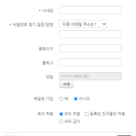
*
닉네임
*
비밀번호 찾기 질문/답변
홈페이지
블로그
생일
메일링 가입
예
아니오
쪽지 허용
모두 허용
등록된 친구들만 허용
모두 금지