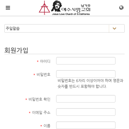
메뉴 건너뛰기
회원가입
*
아이디
*
비밀번호
비밀번호는 6자리 이상이어야 하며 영문과
숫자를 반드시 포함해야 합니다.
*
비밀번호 확인
*
이메일 주소
*
이름