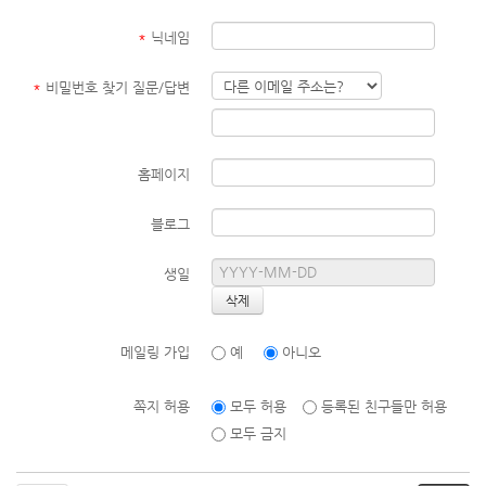
*
닉네임
*
비밀번호 찾기 질문/답변
홈페이지
블로그
생일
메일링 가입
예
아니오
쪽지 허용
모두 허용
등록된 친구들만 허용
모두 금지