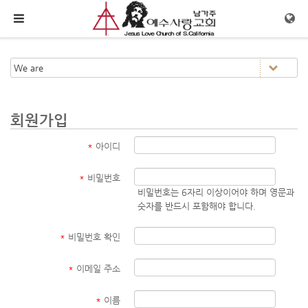
메뉴 건너뛰기
회원가입
*
아이디
*
비밀번호
비밀번호는 6자리 이상이어야 하며 영문과
숫자를 반드시 포함해야 합니다.
*
비밀번호 확인
*
이메일 주소
*
이름