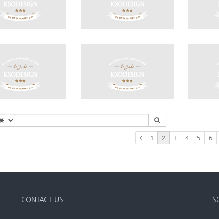
1
2
3
4
5
6
CONTACT US
S