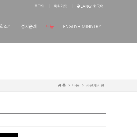
|
|
로그인
회원가입
LANG: 한국어
회소식
성지순례
나눔
ENGLISH MINISTRY
홈
나눔
사진게시판