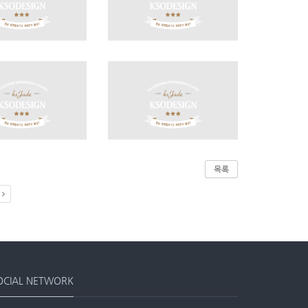
목록
OCIAL NETWORK