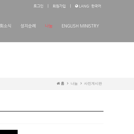
|
|
로그인
회원가입
LANG: 한국어
회소식
성지순례
나눔
ENGLISH MINISTRY
홈
나눔
사진게시판