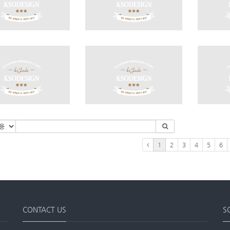
1
2
3
4
5
6
CONTACT US
S