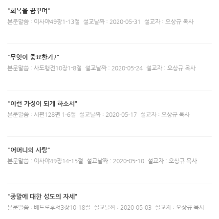
"회복을 꿈꾸며"
본문말씀 : 이사야49장1-13절
설교날짜 : 2020-05-31
설교자 : 오상규 목사
"무엇이 중요한가?"
본문말씀 : 사도행전10장1-8절
설교날짜 : 2020-05-24
설교자 : 오상규 목사
"이런 가정이 되게 하소서"
본문말씀 : 시편128편 1-6절
설교날짜 : 2020-05-17
설교자 : 오상규 목사
"어머니의 사랑"
본문말씀 : 이사야49장14-15절
설교날짜 : 2020-05-10
설교자 : 오상규 목사
"종말에 대한 성도의 자세"
본문말씀 : 베드로후서3장10-18절
설교날짜 : 2020-05-03
설교자 : 오상규 목사