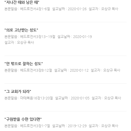
"지나간 때와 남은 때"
본문말씀 : 베드로전서4장1-6절
설교날짜 : 2020-01-26
설교자 : 오상규 목사
"의로 고난받는 성도"
본문말씀 : 베드로전서3장13~19절
설교날짜 : 2020-01-19
설교자 : 오상규 목사
"안 밖으로 잘하는 성도"
본문말씀 : 베드로전서3장8-12절
설교날짜 : 2020-01-12
설교자 : 오상규 목사
"그 교회가 되라"
본문말씀 : 마태복음16장13-20절
설교날짜 : 2020-01-05
설교자 : 오상규 목사
"구원받을 수만 있다면"
본문말씀 : 베드로전서3장1-7절
설교날짜 : 2019-12-29
설교자 : 오상규 목사