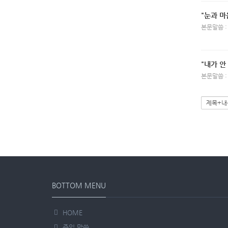
"눈과 마
본문말씀 :
"내가 안
본문말씀 :
BOTTOM MENU
HOME
주일 말씀