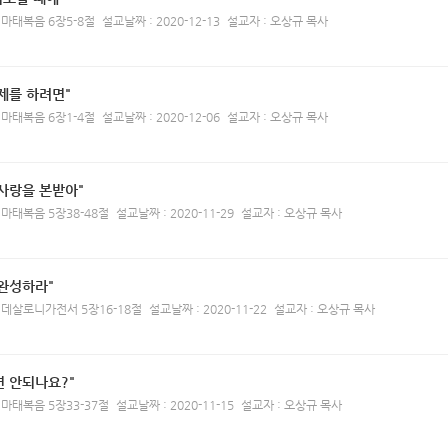
 마태복음 6장5-8절
설교날짜 : 2020-12-13
설교자 : 오상규 목사
제를 하려면"
 마태복음 6장1-4절
설교날짜 : 2020-12-06
설교자 : 오상규 목사
사랑을 본받아"
 마태복음 5장38-48절
설교날짜 : 2020-11-29
설교자 : 오상규 목사
완성하라"
 데살로니가전서 5장16-18절
설교날짜 : 2020-11-22
설교자 : 오상규 목사
 안되나요?"
 마태복음 5장33-37절
설교날짜 : 2020-11-15
설교자 : 오상규 목사