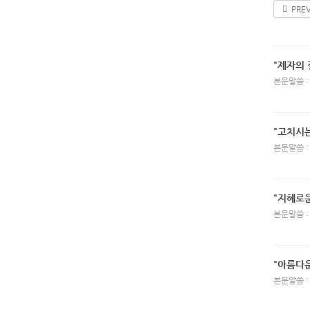
PRE
"제자의 
본문말씀 :
"고치시는
본문말씀 :
"지혜로운
본문말씀 :
"아름다운
본문말씀 :