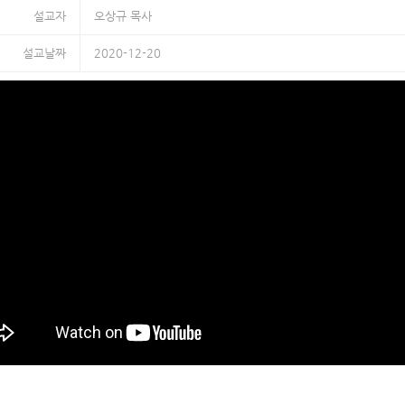
설교자
오상규 목사
설교날짜
2020-12-20