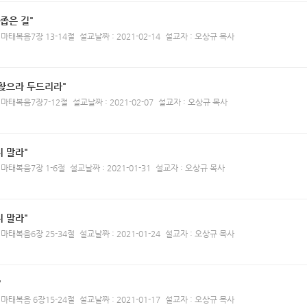
 좁은 길"
 마태복음7장 13-14절
설교날짜 : 2021-02-14
설교자 : 오상규 목사
 찾으라 두드리라"
 마태복음7장7-12절
설교날짜 : 2021-02-07
설교자 : 오상규 목사
 말라"
 마태복음7장 1-6절
설교날짜 : 2021-01-31
설교자 : 오상규 목사
 말라"
 마태복음6장 25-34절
설교날짜 : 2021-01-24
설교자 : 오상규 목사
"
 마태복음 6장15-24절
설교날짜 : 2021-01-17
설교자 : 오상규 목사