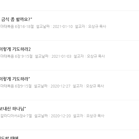
해 금식 좀 할까요?"
 마태복음 6장16-18절
설교날짜 : 2021-01-10
설교자 : 오상규 목사
 이렇게 기도하라2
 마태복음 6장 9-15절
설교날짜 : 2021-01-03
설교자 : 오상규 목사
 이렇게 기도하라"
 마태복음 6장9-15절
설교날짜 : 2020-12-27
설교자 : 오상규 목사
보내신 하나님"
 갈라디아서4장4-7절
설교날짜 : 2020-12-20
설교자 : 오상규 목사
기도할 때에