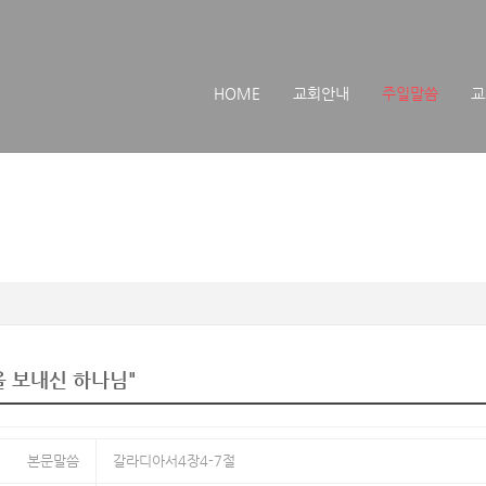
메뉴 건너뛰기
HOME
교회안내
주일말씀
교
을 보내신 하나님"
본문말씀
갈라디아서4장4-7절