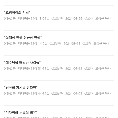
"오병이어의 기적"
본문말씀 : 마태복음 14장 13-21절
설교날짜 : 2021-09-26
설교자 : 오상규 목사
"실패한 인생 성공한 인생"
본문말씀 : 마태복음 12장 1-12절
설교날짜 : 2021-09-19
설교자 : 오상규 목사
"예수님을 배척한 사람들"
본문말씀 : 마태복음 13장 51-58절
설교날짜 : 2021-09-12
설교자 : 오상규 목사
"천국의 가치를 안다면"
본문말씀 : 마태복음 13장 44-52절
설교날짜 : 2021-09-05
설교자 : 오상규 목사
"겨자씨와 누룩의 비유"