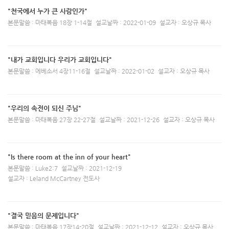
"천국에서 누가 큰 사람인가"
본문말씀 : 마태복음 18장 1-14절
설교날짜 : 2022-01-09
설교자 : 오상규 목사
"내가 교회입니다 우리가 교회입니다"
본문말씀 : 에베소서 4장11-16절
설교날짜 : 2022-01-02
설교자 : 오상규 목사
"우리의 속전이 되신 주님"
본문말씀 : 마태복음 27장 22-27절
설교날짜 : 2021-12-26
설교자 : 오상규 목사
"Is there room at the inn of your heart"
본문말씀 : Luke2:7
설교날짜 : 2021-12-19
설교자 : Leland McCartney 전도사
"결국 믿음의 문제입니다"
본문말씀 : 마태복음 17장14-20절
설교날짜 : 2021-12-12
설교자 : 오상규 목사