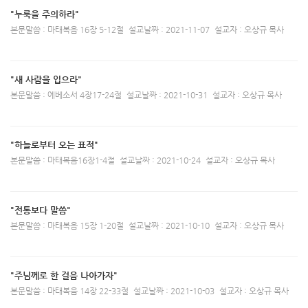
"누룩을 주의하라"
본문말씀 : 마태복음 16장 5-12절
설교날짜 : 2021-11-07
설교자 : 오상규 목사
"새 사람을 입으라"
본문말씀 : 에베소서 4장17-24절
설교날짜 : 2021-10-31
설교자 : 오상규 목사
"하늘로부터 오는 표적"
본문말씀 : 마태복음16장1-4절
설교날짜 : 2021-10-24
설교자 : 오상규 목사
"전통보다 말씀"
본문말씀 : 마태복음 15장 1-20절
설교날짜 : 2021-10-10
설교자 : 오상규 목사
"주님께로 한 걸음 나아가자"
본문말씀 : 마태복음 14장 22-33절
설교날짜 : 2021-10-03
설교자 : 오상규 목사