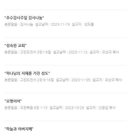
"추수감사주일 감사나눔"
본문말씀 : 감사나눔
설교날짜 : 2023-11-19
설교자 : 성도들
"성숙한 교회"
본문말씀 : 고린도전서 3장1-9절
설교날짜 : 2023-11-12
설교자 : 오상규 목사
"하나님의 지혜를 가진 성도"
본문말씀 : 고린도전서 2장 6-16절
설교날짜 : 2023-11-05
설교자 : 오상규 목사
"오병이어"
본문말씀 : 요한복음 6장 1-15
설교날짜 : 2023-10-29
설교자 : 신광섭 목사
"하늘과 아버지꼐"