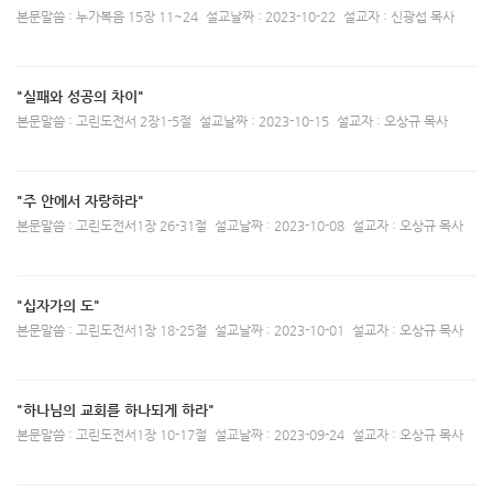
본문말씀 : 누가복음 15장 11~24
설교날짜 : 2023-10-22
설교자 : 신광섭 목사
"실패와 성공의 차이"
본문말씀 : 고린도전서 2장1-5절
설교날짜 : 2023-10-15
설교자 : 오상규 목사
"주 안에서 자랑하라"
본문말씀 : 고린도전서1장 26-31절
설교날짜 : 2023-10-08
설교자 : 오상규 목사
"십자가의 도"
본문말씀 : 고린도전서1장 18-25절
설교날짜 : 2023-10-01
설교자 : 오상규 목사
"하나님의 교회를 하나되게 하라"
본문말씀 : 고린도전서1장 10-17절
설교날짜 : 2023-09-24
설교자 : 오상규 목사