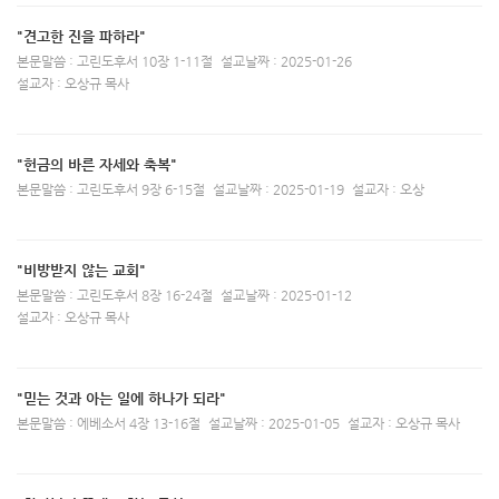
"견고한 진을 파하라"
본문말씀 : 고린도후서 10장 1-11절
설교날짜 : 2025-01-26
설교자 : 오상규 목사
"헌금의 바른 자세와 축복"
본문말씀 : 고린도후서 9장 6-15절
설교날짜 : 2025-01-19
설교자 : 오상
"비방받지 않는 교회"
본문말씀 : 고린도후서 8장 16-24절
설교날짜 : 2025-01-12
설교자 : 오상규 목사
"믿는 것과 아는 일에 하나가 되라"
본문말씀 : 에베소서 4장 13-16절
설교날짜 : 2025-01-05
설교자 : 오상규 목사