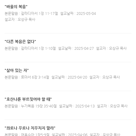
"바울의 복음"
본문말씀 : 갈라디아서 1장 11-17절
설교날짜 : 2025-05-04
설교자 : 오상규 목사
"다른 복음은 없다"
본문말씀 : 갈라디아서 1장 1-10절
설교날짜 : 2025-04-27
설교자 : 오상규 목사
"살아 있는 자"
본문말씀 : 로마서 6장 3-14절
설교날짜 : 2025-04-20
설교자 : 오상규 목사
"호산나를 부르짖어야 할 때"
본문말씀 : 누가복음 19장 35-40절
설교날짜 : 2025-04-13
설교자 : 오상규 목사
"좌로나 우로나 치우치지 말라"
본문말씀 : 여호수아 1장5-9절
설교날짜 : 2025-04-06
설교자 : 오상규 목사