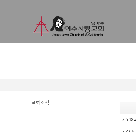
교회소식
8
7-29-1