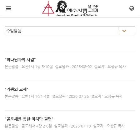
메뉴 건너뛰기
"하나님과의 사귐"
본문말씀 : 요한1서 1장 5-10절
설교날짜 : 2026-08-02
설교자 : 오상규 목사
"기쁨의 교제"
본문말씀 : 요한1서 1장1-4절
설교날짜 : 2026-07-26
설교자 : 오상규 목사
"골로새를 향한 마지막 권면"
본문말씀 : 골로새서 4장 2-6절
설교날짜 : 2026-07-19
설교자 : 오상규 목사