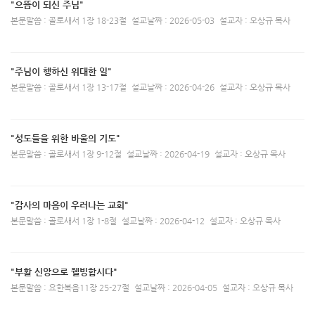
"으뜸이 되신 주님"
본문말씀 : 골로새서 1장 18-23절
설교날짜 : 2026-05-03
설교자 : 오상규 목사
"주님이 행하신 위대한 일"
본문말씀 : 골로새서 1장 13-17절
설교날짜 : 2026-04-26
설교자 : 오상규 목사
"성도들을 위한 바울의 기도"
본문말씀 : 골로새서 1장 9-12절
설교날짜 : 2026-04-19
설교자 : 오상규 목사
"감사의 마음이 우러나는 교회"
본문말씀 : 골로새서 1장 1-8절
설교날짜 : 2026-04-12
설교자 : 오상규 목사
"부활 신앙으로 웰빙합시다"
본문말씀 : 요한복음11장 25-27절
설교날짜 : 2026-04-05
설교자 : 오상규 목사