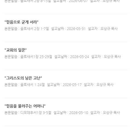
본문말씀 : 골로새서 2장 8-15절
설교날짜 : 2026-06-07
설교자 : 오상규 목사
"믿음으로 굳게 서라"
본문말씀 : 골로새서 2장 1-7절
설교날짜 : 2026-05-31
설교자 : 오상규 목사
"교회의 일꾼"
본문말씀 : 골로새서1장 25-29절
설교날짜 : 2026-05-24
설교자 : 오상규 목사
"그리스도의 남은 고난"
본문말씀 : 골로새서 1:24절
설교날짜 : 2026-05-17
설교자 : 오상규 목사
"믿음을 물려주는 어머니"
본문말씀 : 디모데후서1장 3-5절
설교날짜 : 2026-05-10
설교자 : 오상규 목사