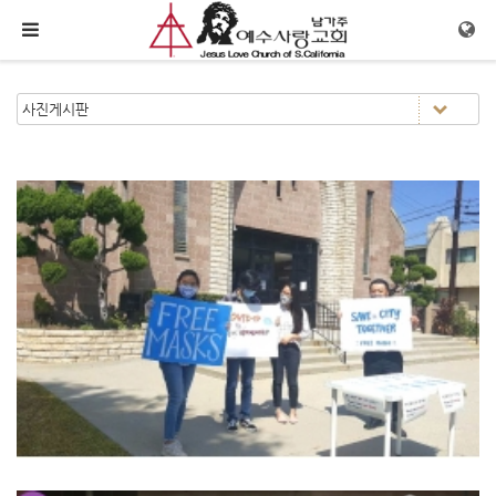
메뉴 건너뛰기