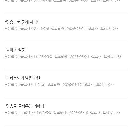
본문말씀 : 골로새서 2장 8-15절
설교날짜 : 2026-06-07
설교자 : 오상규 목사
"믿음으로 굳게 서라"
본문말씀 : 골로새서 2장 1-7절
설교날짜 : 2026-05-31
설교자 : 오상규 목사
"교회의 일꾼"
본문말씀 : 골로새서1장 25-29절
설교날짜 : 2026-05-24
설교자 : 오상규 목사
"그리스도의 남은 고난"
본문말씀 : 골로새서 1:24절
설교날짜 : 2026-05-17
설교자 : 오상규 목사
"믿음을 물려주는 어머니"
본문말씀 : 디모데후서1장 3-5절
설교날짜 : 2026-05-10
설교자 : 오상규 목사