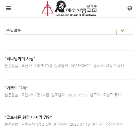
메뉴 건너뛰기
"하나님과의 사귐"
본문말씀 : 요한1서 1장 5-10절
설교날짜 : 2026-08-02
설교자 : 오상규 목사
"기쁨의 교제"
본문말씀 : 요한1서 1장1-4절
설교날짜 : 2026-07-26
설교자 : 오상규 목사
"골로새를 향한 마지막 권면"
본문말씀 : 골로새서 4장 2-6절
설교날짜 : 2026-07-19
설교자 : 오상규 목사