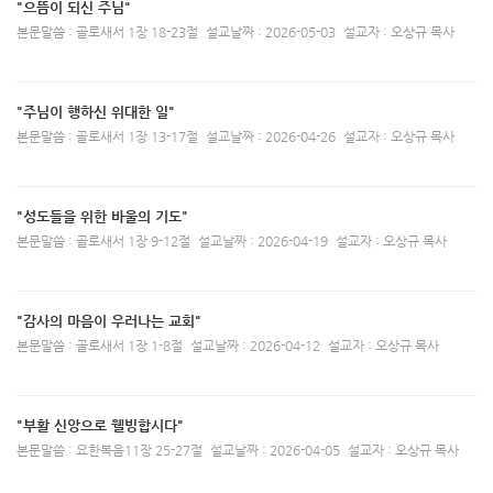
"으뜸이 되신 주님"
본문말씀 : 골로새서 1장 18-23절
설교날짜 : 2026-05-03
설교자 : 오상규 목사
"주님이 행하신 위대한 일"
본문말씀 : 골로새서 1장 13-17절
설교날짜 : 2026-04-26
설교자 : 오상규 목사
"성도들을 위한 바울의 기도"
본문말씀 : 골로새서 1장 9-12절
설교날짜 : 2026-04-19
설교자 : 오상규 목사
"감사의 마음이 우러나는 교회"
본문말씀 : 골로새서 1장 1-8절
설교날짜 : 2026-04-12
설교자 : 오상규 목사
"부활 신앙으로 웰빙합시다"
본문말씀 : 요한복음11장 25-27절
설교날짜 : 2026-04-05
설교자 : 오상규 목사