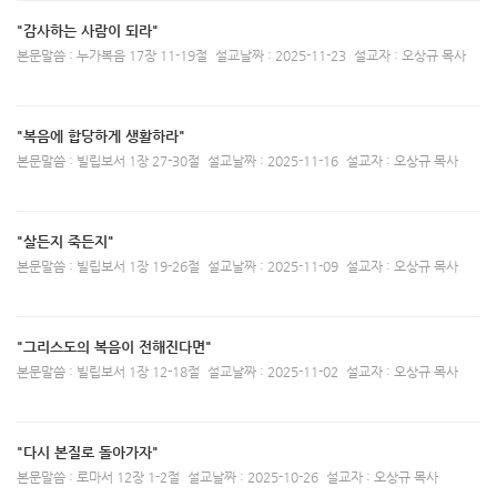
"감사하는 사람이 되라"
본문말씀 : 누가복음 17장 11-19절
설교날짜 : 2025-11-23
설교자 : 오상규 목사
"복음에 합당하게 생활하라"
본문말씀 : 빌립보서 1장 27-30절
설교날짜 : 2025-11-16
설교자 : 오상규 목사
"살든지 죽든지"
본문말씀 : 빌립보서 1장 19-26절
설교날짜 : 2025-11-09
설교자 : 오상규 목사
"그리스도의 복음이 전해진다면"
본문말씀 : 빌립보서 1장 12-18절
설교날짜 : 2025-11-02
설교자 : 오상규 목사
"다시 본질로 돌아가자"
본문말씀 : 로마서 12장 1-2절
설교날짜 : 2025-10-26
설교자 : 오상규 목사