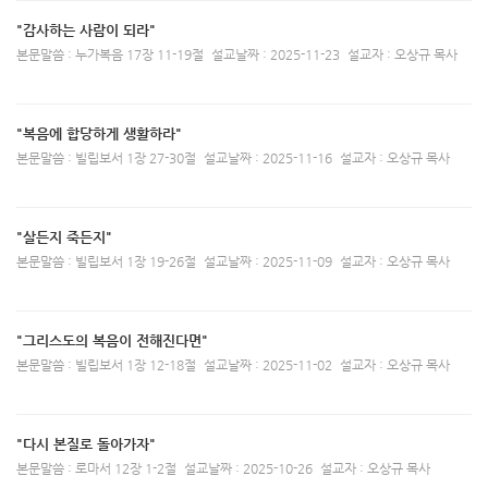
"감사하는 사람이 되라"
본문말씀 : 누가복음 17장 11-19절
설교날짜 : 2025-11-23
설교자 : 오상규 목사
"복음에 합당하게 생활하라"
본문말씀 : 빌립보서 1장 27-30절
설교날짜 : 2025-11-16
설교자 : 오상규 목사
"살든지 죽든지"
본문말씀 : 빌립보서 1장 19-26절
설교날짜 : 2025-11-09
설교자 : 오상규 목사
"그리스도의 복음이 전해진다면"
본문말씀 : 빌립보서 1장 12-18절
설교날짜 : 2025-11-02
설교자 : 오상규 목사
"다시 본질로 돌아가자"
본문말씀 : 로마서 12장 1-2절
설교날짜 : 2025-10-26
설교자 : 오상규 목사