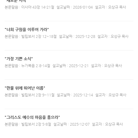
"새로운 시작"
본문말씀 : 이사야 43장 14-21절
설교날짜 : 2026-01-04
설교자 : 오상규 목사
"너희 구원을 이루어 가라"
본문말씀 : 빌립보서 2장 12~18절
설교날짜 : 2025-12-28
설교자 : 오상규 목사
"가장 기쁜 소식"
본문말씀 : 누가복음 2:8-14절
설교날짜 : 2025-12-21
설교자 : 오상규 목사
"만물 위에 뛰어난 이름"
본문말씀 : 빌립보서 2장 9~11절
설교날짜 : 2025-12-14
설교자 : 오상규 목사
"그리스도 예수의 마음을 품으라"
본문말씀 : 빌립보서 2장 5-8절
설교날짜 : 2025-12-07
설교자 : 오상규 목사