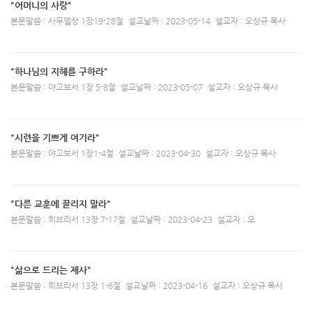
"어머니의 사랑"
본문말씀 : 사무엘상 1장19-28절
설교날짜 : 2023-05-14
설교자 : 오상규 목사
"하나님의 지혜를 구하라"
본문말씀 : 야고보서 1장 5-8절
설교날짜 : 2023-05-07
설교자 : 오상규 목사
"시련을 기쁘게 여기라"
본문말씀 : 야고보서 1장1-4절
설교날짜 : 2023-04-30
설교자 : 오상규 목사
"다른 교훈에 끌리지 말라"
본문말씀 : 히브리서 13장 7-17절
설교날짜 : 2023-04-23
설교자 : 오
"삶으로 드리는 제사"
본문말씀 : 히브리서 13장 1-6절
설교날짜 : 2023-04-16
설교자 : 오상규 목사