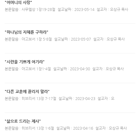
"어머니의 사랑"
본문말씀 : 사무엘상 1장19-28절
설교날짜 : 2023-05-14
설교자 : 오상규 목사
"하나님의 지혜를 구하라"
본문말씀 : 야고보서 1장 5-8절
설교날짜 : 2023-05-07
설교자 : 오상규 목사
"시련을 기쁘게 여기라"
본문말씀 : 야고보서 1장1-4절
설교날짜 : 2023-04-30
설교자 : 오상규 목사
"다른 교훈에 끌리지 말라"
본문말씀 : 히브리서 13장 7-17절
설교날짜 : 2023-04-23
설교자 : 오
"삶으로 드리는 제사"
본문말씀 : 히브리서 13장 1-6절
설교날짜 : 2023-04-16
설교자 : 오상규 목사