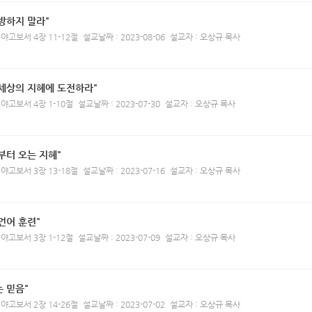
방하지 말라"
 야고보서 4장 11-12절
설교날짜 : 2023-08-06
설교자 : 오상규 목사
 세상의 지혜에 도전하라"
 야고보서 4장 1-10절
설교날짜 : 2023-07-30
설교자 : 오상규 목사
부터 오는 지혜"
 야고보서 3장 13-18절
설교날짜 : 2023-07-16
설교자 : 오상규 목사
언어 훈련"
 야고보서 3장 1-12절
설교날짜 : 2023-07-09
설교자 : 오상규 목사
 믿음"
 야고보서 2장 14-26절
설교날짜 : 2023-07-02
설교자 : 오상규 목사