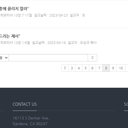
훈에 끌리지 말라"
 히브리서 13장 7-17절
설교날짜 : 2023-04-23
설교자 : 오
드리는 제사"
 히브리서 13장 1-6절
설교날짜 : 2023-04-16
설교자 : 오상규 목사
3
4
5
6
7
8
9
10
CONTACT US
S
16113 S.Denker Ave,
Gardena, CA 90247