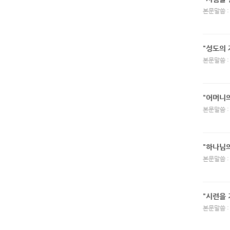
본문말씀 :
"성도의 
본문말씀 :
"어머니의
본문말씀 :
"하나님
본문말씀 :
"시련을 
본문말씀 :