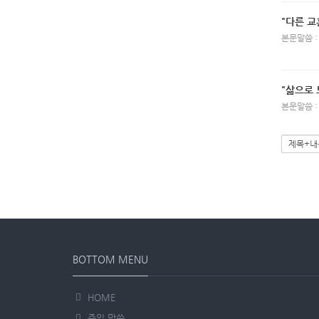
"다른 교
본문말씀 :
"삶으로 
본문말씀 :
BOTTOM MENU
HOME
주일 말씀