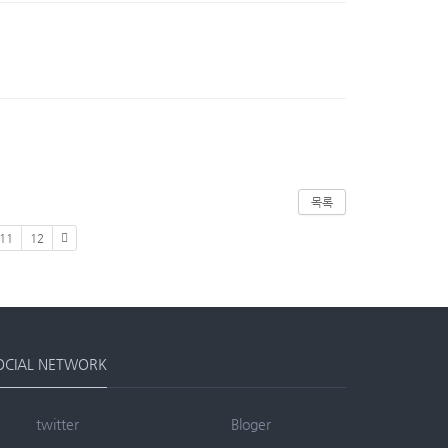
목록
11
12
OCIAL NETWORK
twitter
Bloger