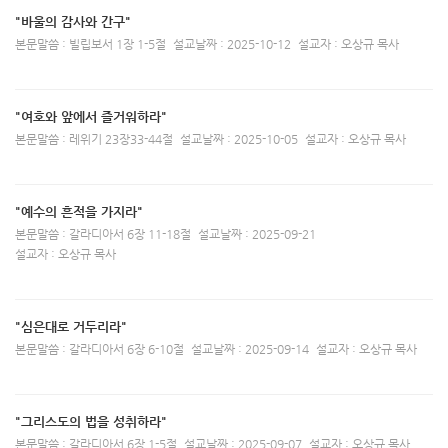
"바울의 감사와 간구"
본문말씀 : 빌립보서 1장 1-5절
설교날짜 : 2025-10-12
설교자 : 오상규 목사
"여호와 앞에서 즐거워하라"
본문말씀 : 레위기 23장33-44절
설교날짜 : 2025-10-05
설교자 : 오상규 목사
"예수의 흔적을 가지라"
본문말씀 : 갈라디아서 6장 11-18절
설교날짜 : 2025-09-21
설교자 : 오상규 목사
"심은대로 거두리라"
본문말씀 : 갈라디아서 6장 6-10절
설교날짜 : 2025-09-14
설교자 : 오상규 목사
"그리스도의 법을 성취하라"
본문말씀 : 갈라디아서 6장 1-5절
설교날짜 : 2025-09-07
설교자 : 오상규 목사