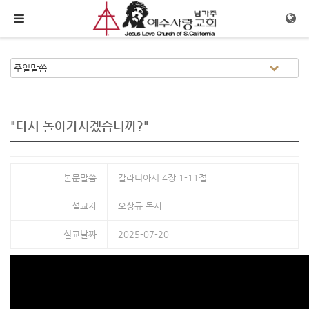
메뉴 건너뛰기
"다시 돌아가시겠습니까?"
본문말씀
갈라디아서 4장 1-11절
설교자
오상규 목사
설교날짜
2025-07-20