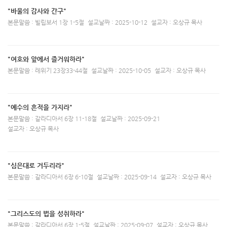
"바울의 감사와 간구"
본문말씀 : 빌립보서 1장 1-5절
설교날짜 : 2025-10-12
설교자 : 오상규 목사
"여호와 앞에서 즐거워하라"
본문말씀 : 레위기 23장33-44절
설교날짜 : 2025-10-05
설교자 : 오상규 목사
"예수의 흔적을 가지라"
본문말씀 : 갈라디아서 6장 11-18절
설교날짜 : 2025-09-21
설교자 : 오상규 목사
"심은대로 거두리라"
본문말씀 : 갈라디아서 6장 6-10절
설교날짜 : 2025-09-14
설교자 : 오상규 목사
"그리스도의 법을 성취하라"
본문말씀 : 갈라디아서 6장 1-5절
설교날짜 : 2025-09-07
설교자 : 오상규 목사