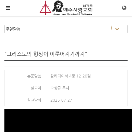
메뉴 건너뛰기
"그리스도의 형상이 이루어지기까지"
본문말씀
갈라디아서 4장 12-20절
설교자
오상규 목사
설교날짜
2025-07-27