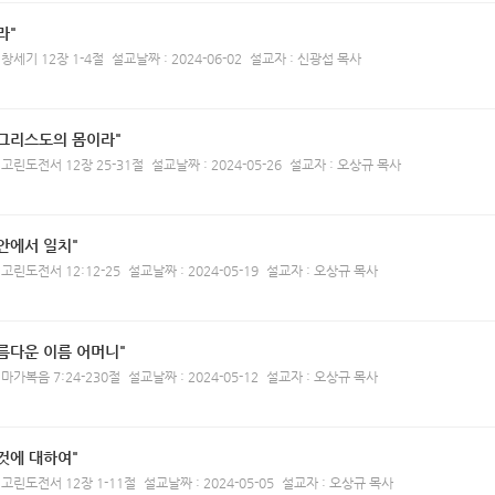
라"
 창세기 12장 1-4절
설교날짜 : 2024-06-02
설교자 : 신광섭 목사
 그리스도의 몸이라"
 고린도전서 12장 25-31절
설교날짜 : 2024-05-26
설교자 : 오상규 목사
안에서 일치"
 고린도전서 12:12-25
설교날짜 : 2024-05-19
설교자 : 오상규 목사
름다운 이름 어머니"
 마가복음 7:24-230절
설교날짜 : 2024-05-12
설교자 : 오상규 목사
것에 대하여"
 고린도전서 12장 1-11절
설교날짜 : 2024-05-05
설교자 : 오상규 목사