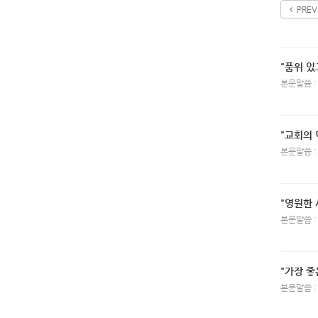
PREV
"품위 있
본문말씀 :
"교회의 
본문말씀 :
"영원한 
본문말씀 :
"가장 좋
본문말씀 :