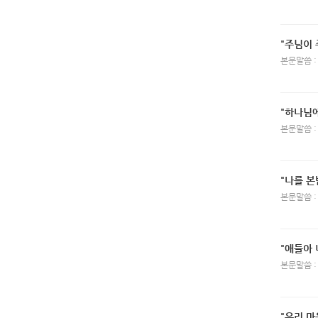
"주님이 
본문말씀 :
"하나님
본문말씀 :
"나를 본
본문말씀 :
"애들아
본문말씀 :
"우리 마