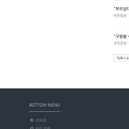
"부르심
본문말씀 :
"구원할 
본문말씀 :
BOTTOM MENU
HOME
주일 말씀