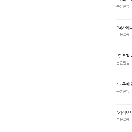
본문말씀 :
"역사에서
본문말씀 :
"달음질 
본문말씀 :
"복음에
본문말씀 :
"지식보
본문말씀 :