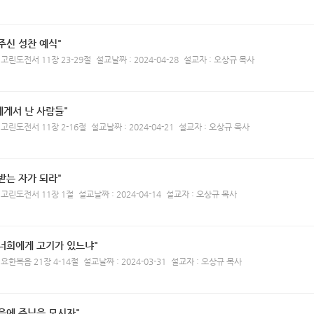
주신 성찬 예식"
 고린도전서 11장 23-29절
설교날짜 : 2024-04-28
설교자 : 오상규 목사
에게서 난 사람들"
 고린도전서 11장 2-16절
설교날짜 : 2024-04-21
설교자 : 오상규 목사
받는 자가 되라"
 고린도전서 11장 1절
설교날짜 : 2024-04-14
설교자 : 오상규 목사
 너희에게 고기가 있느냐"
 요한복음 21장 4-14절
설교날짜 : 2024-03-31
설교자 : 오상규 목사
음에 주님을 모시자"