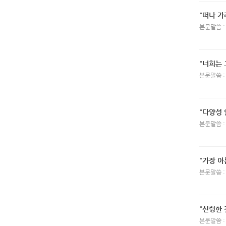
"떠나 가
본문말씀 :
"너희는
본문말씀 :
"다양성 
본문말씀 :
"가장 아
본문말씀 :
"신령한 
본문말씀 :