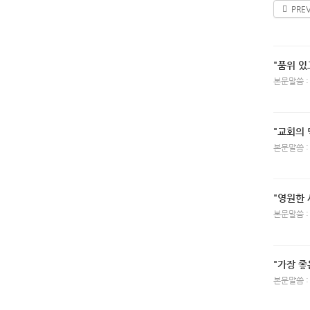
PRE
"품위 있
본문말씀 :
"교회의 
본문말씀 :
"영원한 
본문말씀 :
"가장 좋
본문말씀 :