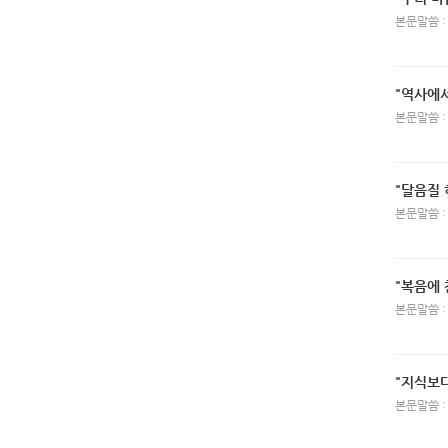
본문말씀 :
"역사에서
본문말씀 :
"달음질 
본문말씀 :
"복음에
본문말씀 :
"지식보
본문말씀 :