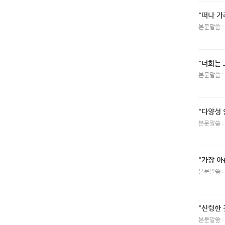
"떠나 가
본문말씀 :
"너희는
본문말씀 :
"다양성 
본문말씀 :
"가장 아
본문말씀 :
"신령한 
본문말씀 :