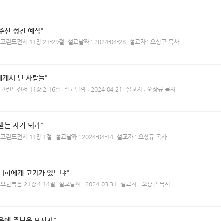
주신 성찬 예식"
 고린도전서 11장 23-29절
설교날짜 : 2024-04-28
설교자 : 오상규 목사
에게서 난 사람들"
 고린도전서 11장 2-16절
설교날짜 : 2024-04-21
설교자 : 오상규 목사
받는 자가 되라"
 고린도전서 11장 1절
설교날짜 : 2024-04-14
설교자 : 오상규 목사
 너희에게 고기가 있느냐"
 요한복음 21장 4-14절
설교날짜 : 2024-03-31
설교자 : 오상규 목사
음에 주님을 모시자"