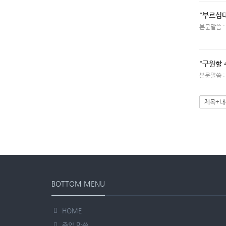
"부르심
본문말씀 :
"구원할 
본문말씀 :
BOTTOM MENU
HOME
주일 말씀