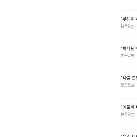
"주님이 
본문말씀 :
"하나님
본문말씀 :
"나를 본
본문말씀 :
"애들아
본문말씀 :
"우리 마