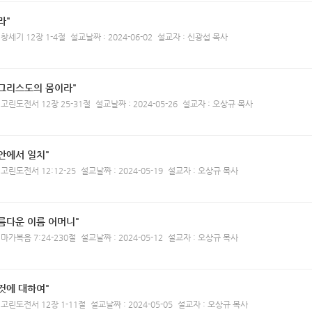
라"
 창세기 12장 1-4절
설교날짜 : 2024-06-02
설교자 : 신광섭 목사
 그리스도의 몸이라"
 고린도전서 12장 25-31절
설교날짜 : 2024-05-26
설교자 : 오상규 목사
안에서 일치"
 고린도전서 12:12-25
설교날짜 : 2024-05-19
설교자 : 오상규 목사
름다운 이름 어머니"
 마가복음 7:24-230절
설교날짜 : 2024-05-12
설교자 : 오상규 목사
것에 대하여"
 고린도전서 12장 1-11절
설교날짜 : 2024-05-05
설교자 : 오상규 목사