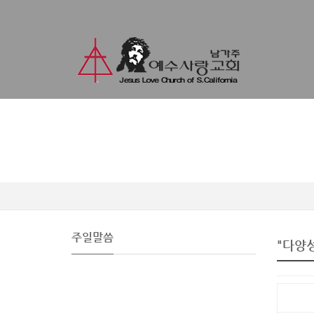
주일말씀
"다양