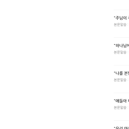
"주님이 
본문말씀 :
"하나님
본문말씀 :
"나를 본
본문말씀 :
"애들아
본문말씀 :
"우리 마