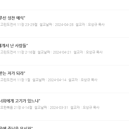
주신 성찬 예식"
 고린도전서 11장 23-29절
설교날짜 : 2024-04-28
설교자 : 오상규 목사
에게서 난 사람들"
 고린도전서 11장 2-16절
설교날짜 : 2024-04-21
설교자 : 오상규 목사
받는 자가 되라"
 고린도전서 11장 1절
설교날짜 : 2024-04-14
설교자 : 오상규 목사
 너희에게 고기가 있느냐"
 요한복음 21장 4-14절
설교날짜 : 2024-03-31
설교자 : 오상규 목사
음에 주님을 모시자"