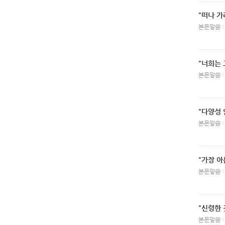
"떠나 가
본문말씀 :
"너희는
본문말씀 :
"다양성 
본문말씀 :
"가장 아
본문말씀 :
"신령한 
본문말씀 :