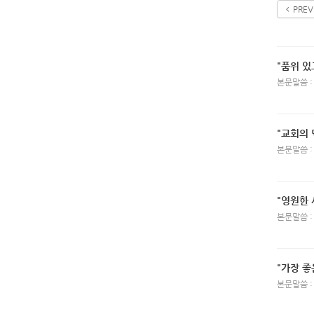
PREV
"품위 있
본문말씀 :
"교회의 
본문말씀 :
"영원한 
본문말씀 :
"가장 좋
본문말씀 :