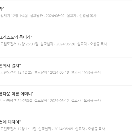
라"
 창세기 12장 1-4절
설교날짜 : 2024-06-02
설교자 : 신광섭 목사
 그리스도의 몸이라"
 고린도전서 12장 25-31절
설교날짜 : 2024-05-26
설교자 : 오상규 목사
안에서 일치"
 고린도전서 12:12-25
설교날짜 : 2024-05-19
설교자 : 오상규 목사
름다운 이름 어머니"
 마가복음 7:24-230절
설교날짜 : 2024-05-12
설교자 : 오상규 목사
것에 대하여"
 고린도전서 12장 1-11절
설교날짜 : 2024-05-05
설교자 : 오상규 목사