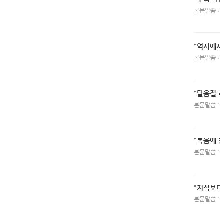
본문말씀 :
"역사에서
본문말씀 :
"달음질 
본문말씀 :
"복음에
본문말씀 :
"지식보
본문말씀 :