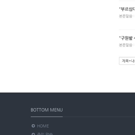
"부르심
본문말씀 :
"구원할 
본문말씀 :
BOTTOM MENU
HOME
주일 말씀