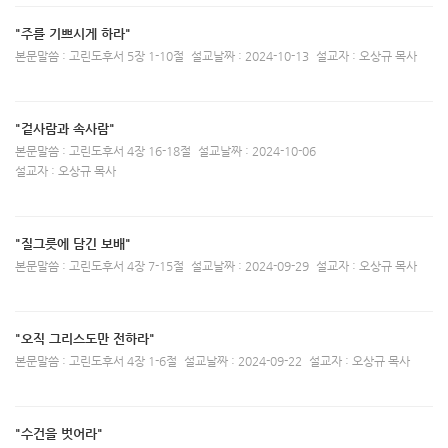
"주를 기쁘시게 하라"
본문말씀 : 고린도후서 5장 1-10절
설교날짜 : 2024-10-13
설교자 : 오상규 목사
"겉사람과 속사람"
본문말씀 : 고린도후서 4장 16-18절
설교날짜 : 2024-10-06
설교자 : 오상규 목사
"질그릇에 담긴 보배"
본문말씀 : 고린도후서 4장 7-15절
설교날짜 : 2024-09-29
설교자 : 오상규 목사
"오직 그리스도만 전하라"
본문말씀 : 고린도후서 4장 1-6절
설교날짜 : 2024-09-22
설교자 : 오상규 목사
"수건을 벗어라"