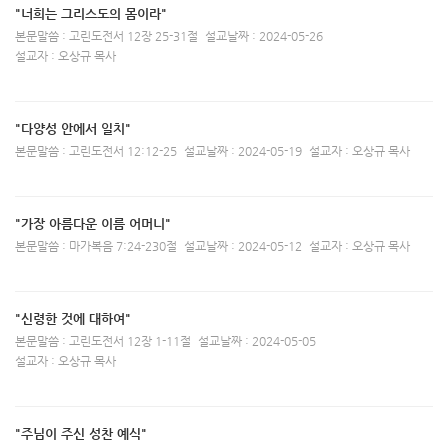
"너희는 그리스도의 몸이라"
본문말씀 : 고린도전서 12장 25-31절
설교날짜 : 2024-05-26
설교자 : 오상규 목사
"다양성 안에서 일치"
본문말씀 : 고린도전서 12:12-25
설교날짜 : 2024-05-19
설교자 : 오상규 목사
"가장 아름다운 이름 어머니"
본문말씀 : 마가복음 7:24-230절
설교날짜 : 2024-05-12
설교자 : 오상규 목사
"신령한 것에 대하여"
본문말씀 : 고린도전서 12장 1-11절
설교날짜 : 2024-05-05
설교자 : 오상규 목사
"주님이 주신 성찬 예식"