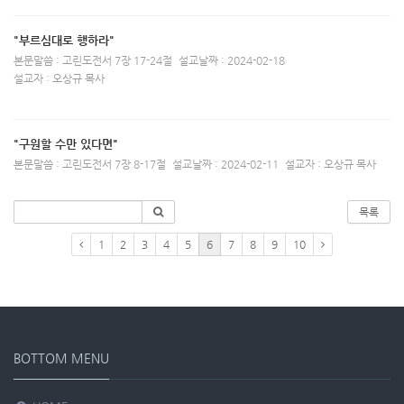
"부르심대로 행하라"
본문말씀 : 고린도전서 7장 17-24절
설교날짜 : 2024-02-18
설교자 : 오상규 목사
"구원할 수만 있다면"
본문말씀 : 고린도전서 7장 8-17절
설교날짜 : 2024-02-11
설교자 : 오상규 목사
목록
1
2
3
4
5
6
7
8
9
10
BOTTOM MENU