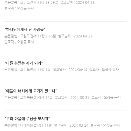
본문말씀 : 고린도전서 11장 23-29절
설교날짜 : 2024-04-28
설교자 : 오상규 목사
"하나님에게서 난 사람들"
본문말씀 : 고린도전서 11장 2-16절
설교날짜 : 2024-04-21
설교자 : 오상규 목사
"나를 본받는 자가 되라"
본문말씀 : 고린도전서 11장 1절
설교날짜 : 2024-04-14
설교자 : 오상규 목사
"애들아 너희에게 고기가 있느냐"
본문말씀 : 요한복음 21장 4-14절
설교날짜 : 2024-03-31
설교자 : 오상규 목사
"우리 마음에 주님을 모시자"
본문말씀 : 마태복음 21장1-11절
설교날짜 : 2024-03-24
설교자 : 오상규 목사