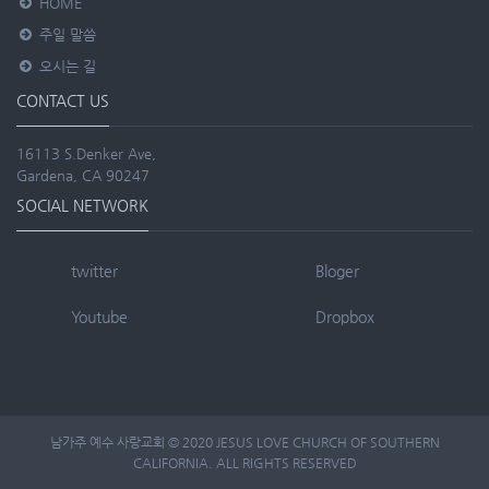
HOME
주일 말씀
오시는 길
CONTACT US
16113 S.Denker Ave,
Gardena, CA 90247
SOCIAL NETWORK
twitter
Bloger
Youtube
Dropbox
남가주 예수 사랑교회 © 2020 JESUS LOVE CHURCH OF SOUTHERN
CALIFORNIA. ALL RIGHTS RESERVED