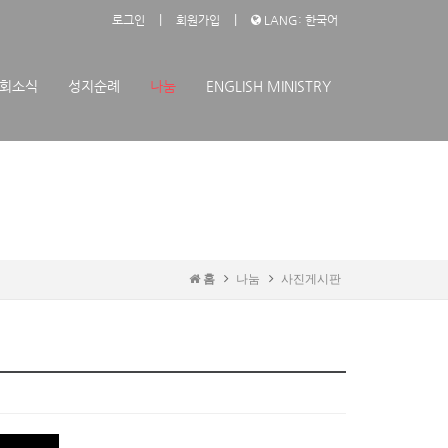
|
|
로그인
회원가입
LANG: 한국어
회소식
성지순례
나눔
ENGLISH MINISTRY
홈
나눔
사진게시판