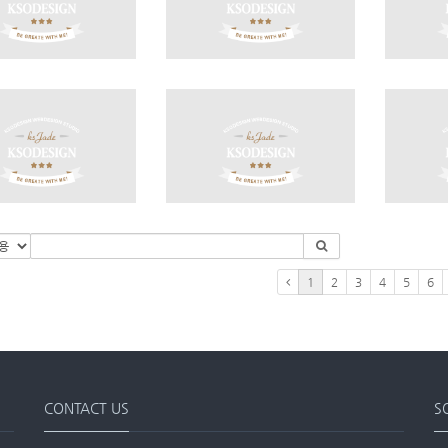
1
2
3
4
5
6
CONTACT US
S