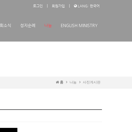
|
|
로그인
회원가입
LANG: 한국어
회소식
성지순례
나눔
ENGLISH MINISTRY
홈
나눔
사진게시판