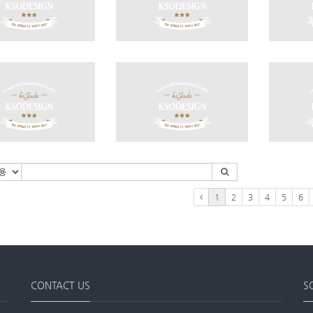
1
2
3
4
5
6
CONTACT US
S