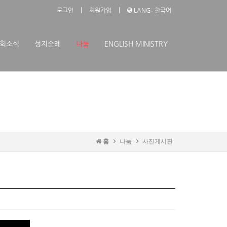
|
|
로그인
회원가입
LANG: 한국어
회소식
성지순례
나눔
ENGLISH MINISTRY
홈
나눔
사진게시판