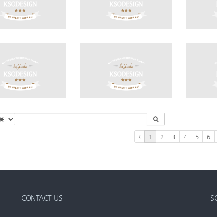
1
2
3
4
5
6
CONTACT US
S