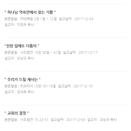
" 하나님 약속안에서 찾는 기쁨 "
본문말씀 : 마태복음 2장 1절 ~ 12절
설교날짜 : 2017-12-24
설교자 : 이정우 목사
"선한 일에도 다툼이 "
본문말씀 : 사도행전 15장 36절 ~ 41절
설교날짜 : 2017-12-17
설교자 : 오상규 목사
" 우리가 드릴 제사는 "
본문말씀 : 히브리서 13장 10~16절
설교날짜 : 2017-12-10
설교자 : 장세호 목사
" 교회의 결정 "
본문말씀 : 사도행전 15:22-31
설교날짜 : 2017-12-03
설교자 : 오상규 목사