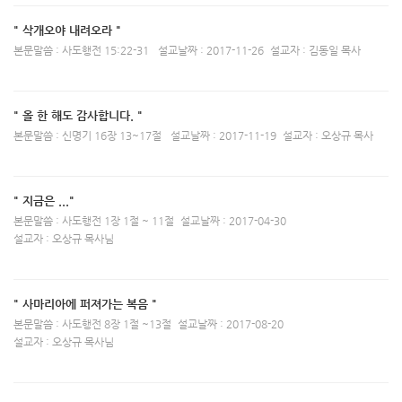
" 삭개오야 내려오라 "
본문말씀 : 사도행전 15:22-31
설교날짜 : 2017-11-26
설교자 : 김동일 목사
" 올 한 해도 감사합니다. "
본문말씀 : 신명기 16장 13~17절
설교날짜 : 2017-11-19
설교자 : 오상규 목사
" 지금은 ..."
본문말씀 : 사도행전 1장 1절 ~ 11절
설교날짜 : 2017-04-30
설교자 : 오상규 목사님
" 사마리아에 퍼져가는 복음 "
본문말씀 : 사도행전 8장 1절 ~13절
설교날짜 : 2017-08-20
설교자 : 오상규 목사님