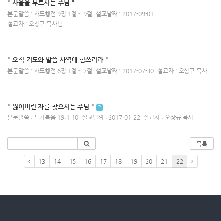
" 사울을 부르시는 주님 "
본문말씀 : 사도행전 9장 1절 ~ 9절
설교날짜 : 2017-09-03
설교자 : 오상규 목사님
" 오직 기도와 말씀 사역에 힘쓰리라 "
본문말씀 : 사도행전 6장 1절 ~ 7절
설교날짜 : 2017-07-30
설교자 : 오상규 목사
" 잃어버린 자를 찾으시는 주님 "
본문말씀 : 누가복음 19:1-10
설교날짜 : 2017-01-22
설교자 : 오상규 목사
목록
13
14
15
16
17
18
19
20
21
22