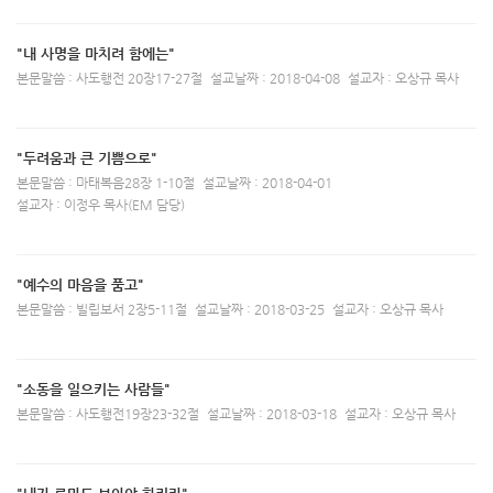
"내 사명을 마치려 함에는"
본문말씀 : 사도행전 20장17-27절
설교날짜 : 2018-04-08
설교자 : 오상규 목사
"두려움과 큰 기쁨으로"
본문말씀 : 마태복음28장 1-10절
설교날짜 : 2018-04-01
설교자 : 이정우 목사(EM 담당)
"예수의 마음을 품고"
본문말씀 : 빌립보서 2장5-11절
설교날짜 : 2018-03-25
설교자 : 오상규 목사
"소동을 일으키는 사람들"
본문말씀 : 사도행전19장23-32절
설교날짜 : 2018-03-18
설교자 : 오상규 목사