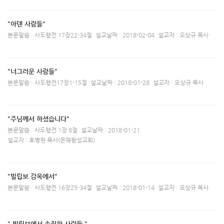
"아덴 사람들"
본문말씀 : 사도행전 17장22-34절
설교날짜 : 2018-02-04
설교자 : 오상규 목사
"너그러운 사람들"
본문말씀 : 사도행전17장1-15절
설교날짜 : 2018-01-28
설교자 : 오상규 목사
"주님께서 하셨습니다"
본문말씀 : 사도행전 1장 8절
설교날짜 : 2018-01-21
설교자 : 호병현 목사(은혜왕성교회)
"빌립보 감옥에서"
본문말씀 : 사도행전 16장25-34절
설교날짜 : 2018-01-14
설교자 : 오상규 목사
" 빌립보에서 손짓한 사람들 "