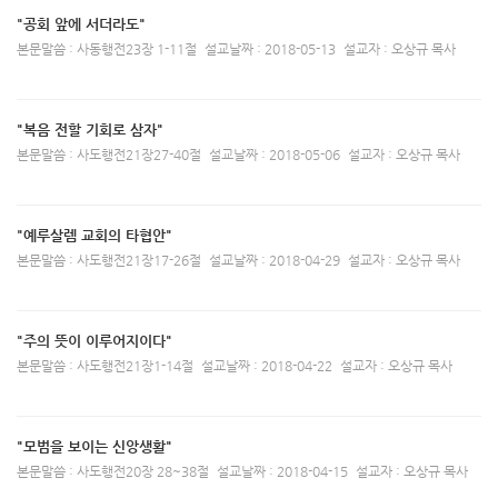
"공회 앞에 서더라도"
본문말씀 : 사동행전23장 1-11절
설교날짜 : 2018-05-13
설교자 : 오상규 목사
"복음 전할 기회로 삼자"
본문말씀 : 사도행전21장27-40절
설교날짜 : 2018-05-06
설교자 : 오상규 목사
"예루살렘 교회의 타협안"
본문말씀 : 사도행전21장17-26절
설교날짜 : 2018-04-29
설교자 : 오상규 목사
"주의 뜻이 이루어지이다"
본문말씀 : 사도행전21장1-14절
설교날짜 : 2018-04-22
설교자 : 오상규 목사
"모범을 보이는 신앙생활"
본문말씀 : 사도행전20장 28~38절
설교날짜 : 2018-04-15
설교자 : 오상규 목사