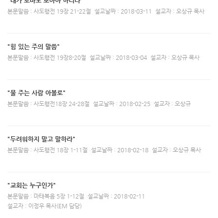
"내가 로마도 보아야 하리라"
본문말씀 : 사도행전 19장 21-22절
설교날짜 : 2018-03-11
설교자 : 오상규 목사
"힘 있는 주의 말씀"
본문말씀 : 사도행전 19장8-20절
설교날짜 : 2018-03-04
설교자 : 오상규 목사
"물 주는 사람 아볼로"
본문말씀 : 사도행전18장 24-28절
설교날짜 : 2018-02-25
설교자 : 오상규
"두려워하지 말고 말하라"
본문말씀 : 사도행전 18장 1-11절
설교날짜 : 2018-02-18
설교자 : 오상규 목사
"교회는 누구인가"
본문말씀 : 마태복음 5장 1-12절
설교날짜 : 2018-02-11
설교자 : 이정우 목사(EM 담당)