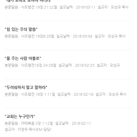
"내가 로마도 보아야 하리라"
본문말씀 : 사도행전 19장 21-22절
설교날짜 : 2018-03-11
설교자 : 오상규 목사
"힘 있는 주의 말씀"
본문말씀 : 사도행전 19장8-20절
설교날짜 : 2018-03-04
설교자 : 오상규 목사
"물 주는 사람 아볼로"
본문말씀 : 사도행전18장 24-28절
설교날짜 : 2018-02-25
설교자 : 오상규
"두려워하지 말고 말하라"
본문말씀 : 사도행전 18장 1-11절
설교날짜 : 2018-02-18
설교자 : 오상규 목사
"교회는 누구인가"
본문말씀 : 마태복음 5장 1-12절
설교날짜 : 2018-02-11
설교자 : 이정우 목사(EM 담당)