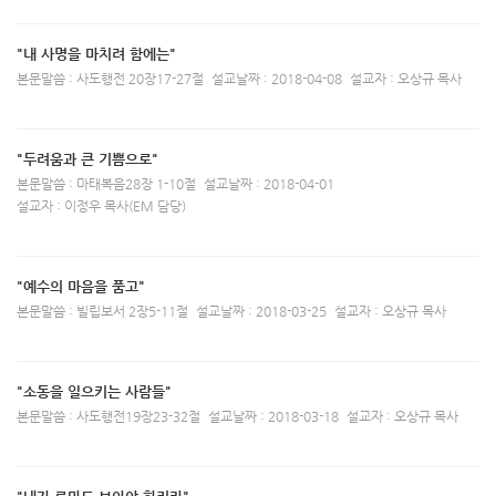
"내 사명을 마치려 함에는"
본문말씀 : 사도행전 20장17-27절
설교날짜 : 2018-04-08
설교자 : 오상규 목사
"두려움과 큰 기쁨으로"
본문말씀 : 마태복음28장 1-10절
설교날짜 : 2018-04-01
설교자 : 이정우 목사(EM 담당)
"예수의 마음을 품고"
본문말씀 : 빌립보서 2장5-11절
설교날짜 : 2018-03-25
설교자 : 오상규 목사
"소동을 일으키는 사람들"
본문말씀 : 사도행전19장23-32절
설교날짜 : 2018-03-18
설교자 : 오상규 목사