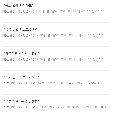
"공회 앞에 서더라도"
본문말씀 : 사동행전23장 1-11절
설교날짜 : 2018-05-13
설교자 : 오상규 목사
"복음 전할 기회로 삼자"
본문말씀 : 사도행전21장27-40절
설교날짜 : 2018-05-06
설교자 : 오상규 목사
"예루살렘 교회의 타협안"
본문말씀 : 사도행전21장17-26절
설교날짜 : 2018-04-29
설교자 : 오상규 목사
"주의 뜻이 이루어지이다"
본문말씀 : 사도행전21장1-14절
설교날짜 : 2018-04-22
설교자 : 오상규 목사
"모범을 보이는 신앙생활"
본문말씀 : 사도행전20장 28~38절
설교날짜 : 2018-04-15
설교자 : 오상규 목사