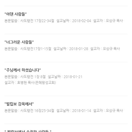
"아덴 사람들"
본문말씀 : 사도행전 17장22-34절
설교날짜 : 2018-02-04
설교자 : 오상규 목사
"너그러운 사람들"
본문말씀 : 사도행전17장1-15절
설교날짜 : 2018-01-28
설교자 : 오상규 목사
"주님께서 하셨습니다"
본문말씀 : 사도행전 1장 8절
설교날짜 : 2018-01-21
설교자 : 호병현 목사(은혜왕성교회)
"빌립보 감옥에서"
본문말씀 : 사도행전 16장25-34절
설교날짜 : 2018-01-14
설교자 : 오상규 목사
" 빌립보에서 손짓한 사람들 "