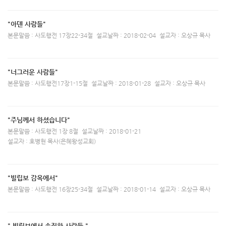
"아덴 사람들"
본문말씀 : 사도행전 17장22-34절
설교날짜 : 2018-02-04
설교자 : 오상규 목사
"너그러운 사람들"
본문말씀 : 사도행전17장1-15절
설교날짜 : 2018-01-28
설교자 : 오상규 목사
"주님께서 하셨습니다"
본문말씀 : 사도행전 1장 8절
설교날짜 : 2018-01-21
설교자 : 호병현 목사(은혜왕성교회)
"빌립보 감옥에서"
본문말씀 : 사도행전 16장25-34절
설교날짜 : 2018-01-14
설교자 : 오상규 목사
" 빌립보에서 손짓한 사람들 "