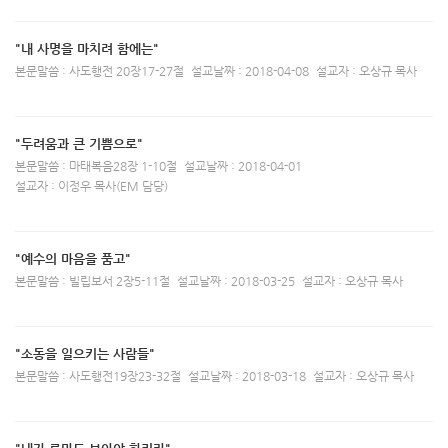
"내 사명을 마치려 함에는"
본문말씀 : 사도행전 20장17-27절
설교날짜 : 2018-04-08
설교자 : 오상규 목사
"두려움과 큰 기쁨으로"
본문말씀 : 마태복음28장 1-10절
설교날짜 : 2018-04-01
설교자 : 이정우 목사(EM 담당)
"예수의 마음을 품고"
본문말씀 : 빌립보서 2장5-11절
설교날짜 : 2018-03-25
설교자 : 오상규 목사
"소동을 일으키는 사람들"
본문말씀 : 사도행전19장23-32절
설교날짜 : 2018-03-18
설교자 : 오상규 목사