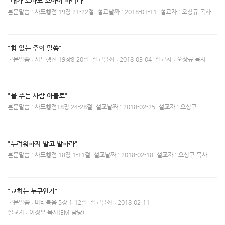
"내가 로마도 보아야 하리라"
본문말씀 : 사도행전 19장 21-22절
설교날짜 : 2018-03-11
설교자 : 오상규 목사
"힘 있는 주의 말씀"
본문말씀 : 사도행전 19장8-20절
설교날짜 : 2018-03-04
설교자 : 오상규 목사
"물 주는 사람 아볼로"
본문말씀 : 사도행전18장 24-28절
설교날짜 : 2018-02-25
설교자 : 오상규
"두려워하지 말고 말하라"
본문말씀 : 사도행전 18장 1-11절
설교날짜 : 2018-02-18
설교자 : 오상규 목사
"교회는 누구인가"
본문말씀 : 마태복음 5장 1-12절
설교날짜 : 2018-02-11
설교자 : 이정우 목사(EM 담당)