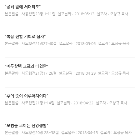
"공회 앞에 서더라도"
본문말씀 : 사동행전23장 1-11절
설교날짜 : 2018-05-13
설교자 : 오상규 목사
"복음 전할 기회로 삼자"
본문말씀 : 사도행전21장27-40절
설교날짜 : 2018-05-06
설교자 : 오상규 목사
"예루살렘 교회의 타협안"
본문말씀 : 사도행전21장17-26절
설교날짜 : 2018-04-29
설교자 : 오상규 목사
"주의 뜻이 이루어지이다"
본문말씀 : 사도행전21장1-14절
설교날짜 : 2018-04-22
설교자 : 오상규 목사
"모범을 보이는 신앙생활"
본문말씀 : 사도행전20장 28~38절
설교날짜 : 2018-04-15
설교자 : 오상규 목사