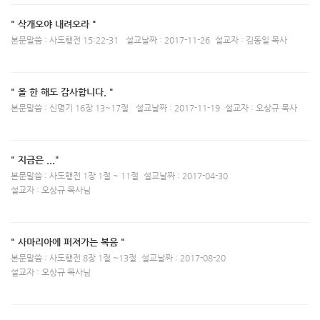
" 삭개오야 내려오라 "
본문말씀 : 사도행전 15:22-31
설교날짜 : 2017-11-26
설교자 : 김동일 목사
" 올 한 해도 감사합니다. "
본문말씀 : 신명기 16장 13~17절
설교날짜 : 2017-11-19
설교자 : 오상규 목사
" 지금은 ..."
본문말씀 : 사도행전 1장 1절 ~ 11절
설교날짜 : 2017-04-30
설교자 : 오상규 목사님
" 사마리아에 퍼져가는 복음 "
본문말씀 : 사도행전 8장 1절 ~13절
설교날짜 : 2017-08-20
설교자 : 오상규 목사님