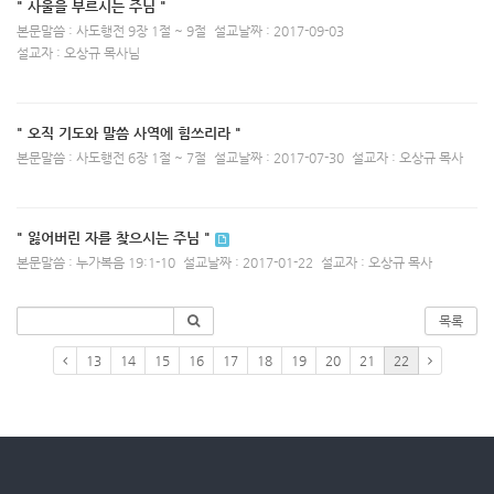
" 사울을 부르시는 주님 "
본문말씀 : 사도행전 9장 1절 ~ 9절
설교날짜 : 2017-09-03
설교자 : 오상규 목사님
" 오직 기도와 말씀 사역에 힘쓰리라 "
본문말씀 : 사도행전 6장 1절 ~ 7절
설교날짜 : 2017-07-30
설교자 : 오상규 목사
" 잃어버린 자를 찾으시는 주님 "
본문말씀 : 누가복음 19:1-10
설교날짜 : 2017-01-22
설교자 : 오상규 목사
목록
13
14
15
16
17
18
19
20
21
22