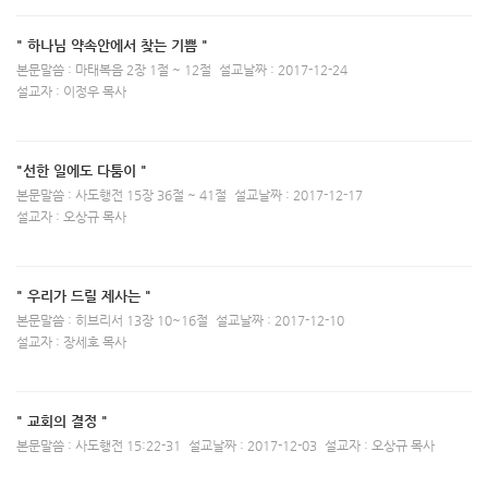
" 하나님 약속안에서 찾는 기쁨 "
본문말씀 : 마태복음 2장 1절 ~ 12절
설교날짜 : 2017-12-24
설교자 : 이정우 목사
"선한 일에도 다툼이 "
본문말씀 : 사도행전 15장 36절 ~ 41절
설교날짜 : 2017-12-17
설교자 : 오상규 목사
" 우리가 드릴 제사는 "
본문말씀 : 히브리서 13장 10~16절
설교날짜 : 2017-12-10
설교자 : 장세호 목사
" 교회의 결정 "
본문말씀 : 사도행전 15:22-31
설교날짜 : 2017-12-03
설교자 : 오상규 목사