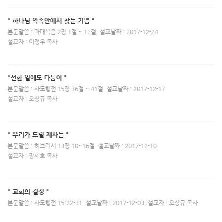
" 하나님 약속안에서 찾는 기쁨 "
본문말씀 : 마태복음 2장 1절 ~ 12절
설교날짜 : 2017-12-24
설교자 : 이정우 목사
"선한 일에도 다툼이 "
본문말씀 : 사도행전 15장 36절 ~ 41절
설교날짜 : 2017-12-17
설교자 : 오상규 목사
" 우리가 드릴 제사는 "
본문말씀 : 히브리서 13장 10~16절
설교날짜 : 2017-12-10
설교자 : 장세호 목사
" 교회의 결정 "
본문말씀 : 사도행전 15:22-31
설교날짜 : 2017-12-03
설교자 : 오상규 목사