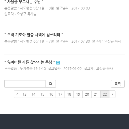
" 사울을 부르시는 주님 "
본문말씀 : 사도행전 9장 1절 ~ 9절
설교날짜 : 2017-09-03
설교자 : 오상규 목사님
" 오직 기도와 말씀 사역에 힘쓰리라 "
본문말씀 : 사도행전 6장 1절 ~ 7절
설교날짜 : 2017-07-30
설교자 : 오상규 목사
" 잃어버린 자를 찾으시는 주님 "
본문말씀 : 누가복음 19:1-10
설교날짜 : 2017-01-22
설교자 : 오상규 목사
목록
13
14
15
16
17
18
19
20
21
22