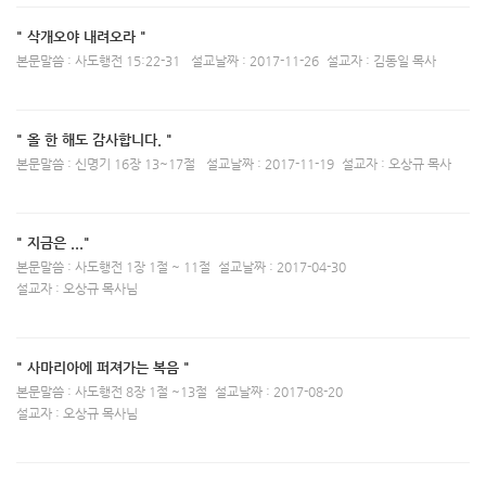
" 삭개오야 내려오라 "
본문말씀 : 사도행전 15:22-31
설교날짜 : 2017-11-26
설교자 : 김동일 목사
" 올 한 해도 감사합니다. "
본문말씀 : 신명기 16장 13~17절
설교날짜 : 2017-11-19
설교자 : 오상규 목사
" 지금은 ..."
본문말씀 : 사도행전 1장 1절 ~ 11절
설교날짜 : 2017-04-30
설교자 : 오상규 목사님
" 사마리아에 퍼져가는 복음 "
본문말씀 : 사도행전 8장 1절 ~13절
설교날짜 : 2017-08-20
설교자 : 오상규 목사님